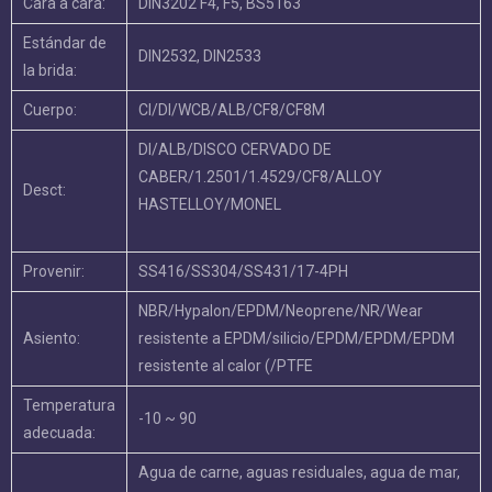
Descripción detallada:
Válvula de compuerta sentada resiliente de tallo
Serie
sin revestimiento de tallo sin altura
Tamaño:
DN40-DN1200