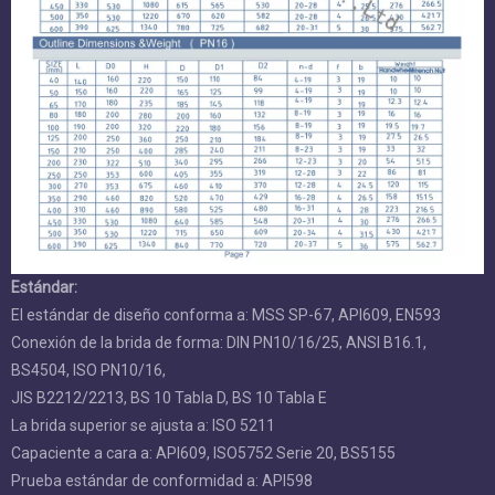
Agua de carne, aguas residuales, agua de mar,
Medio:
aire, vapor, alimentos, medicamentos, aceites,
álcalis, sal, etc.