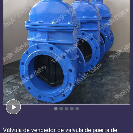
Válvula de vendedor de válvula de puerta de
puerta de porcelana con cuña forrada de