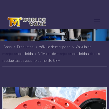
Casa
»
Productos
»
Válvula de mariposa
»
Válvula de
mariposa con brida
»
Válvulas de mariposa con bridas dobles
recubiertas de caucho completo OEM