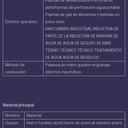
Plantas de desalinización Perforando
plataformas de perforación agua potable
Plantas de gas de alimentos y bebidas en
Entorno operativo
polvo seco.
HAVC MINING INDUSTRIAL INDUSTRIA DE
PAPEL DE LA INDUSTRIA DE ARRANA DE
AGUA DE AGUA DE SEGURO DE MAR
TERMO TÉCNICO TÉCNICO TRATAMIENTO
DE AGUA AGUA DE RESIDUOS
Método de
Palanca de mano gusano engranaje
conducción
eléctrico neumático
Material principal:
Nombre
Material
Cuerpo
Hierro fundido dúctil hierro de acero al carbono acero