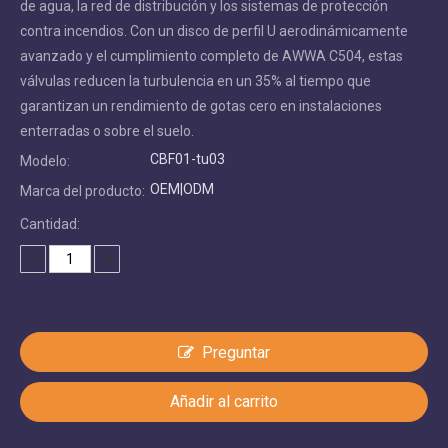
de agua, la red de distribución y los sistemas de protección
contra incendios. Con un disco de perfil U aerodinámicamente
avanzado y el cumplimiento completo de AWWA C504, estas
válvulas reducen la turbulencia en un 35% al ​​tiempo que
garantizan un rendimiento de gotas cero en instalaciones
enterradas o sobre el suelo.
CBF01-tu03
Modelo:
OEM|ODM
Marca del producto:
Cantidad:
Preguntar
Añadir al carrito