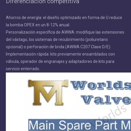
Diferenciación competitiva
Ahorros de energía: el diseño optimizado en forma de U reduce
la bomba OPEX en un 8-12% anual.
Personalización específica de AWWA: modifique las extensiones
del vástago, los sistemas de recubrimiento (poliuretano
opcional) o perforación de brida (AWWA C207 Clase D/E).
Implementación rápida: kits previamente ensamblados con
válvula, operador de engranajes y adaptadores de kits para
servicio enterrado.