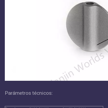
Parámetros técnicos: