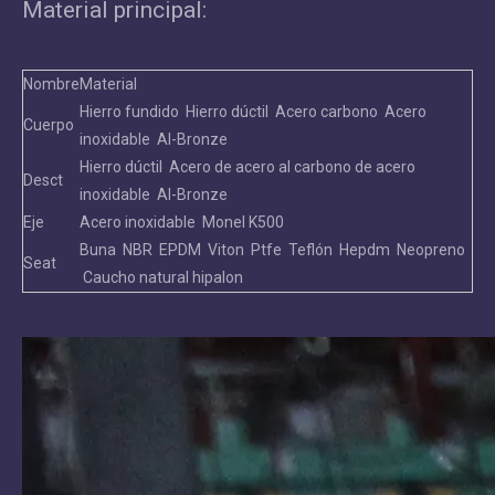
Material principal:
Nombre
Material
Hierro fundido Hierro dúctil Acero carbono Acero
Cuerpo
inoxidable Al-Bronze
Hierro dúctil Acero de acero al carbono de acero
Desct
inoxidable Al-Bronze
Eje
Acero inoxidable Monel K500
Buna NBR EPDM Viton Ptfe Teflón Hepdm Neopreno
Seat
Caucho natural hipalon