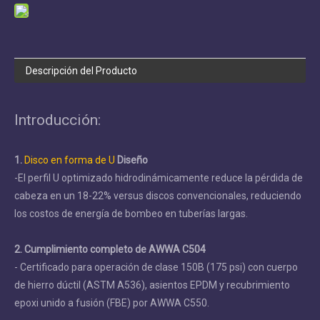
Descripción del Producto
Introducción:
1.
Disco en forma de U
Diseño
-El perfil U optimizado hidrodinámicamente reduce la pérdida de
cabeza en un 18-22% versus discos convencionales, reduciendo
los costos de energía de bombeo en tuberías largas.
2. Cumplimiento completo de AWWA C504
- Certificado para operación de clase 150B (175 psi) con cuerpo
de hierro dúctil (ASTM A536), asientos EPDM y recubrimiento
epoxi unido a fusión (FBE) por AWWA C550.