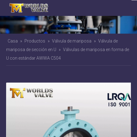
Casa
»
Productos
»
Válvula de mariposa
»
Válvula de
mariposa de sección en U
»
Válvulas de mariposa en forma de
U con estándar AWWA C504