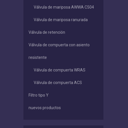
Válvula de mariposa AWWA C504
Válvula de mariposa ranurada
Válvula de retención
Válvula de compuerta con asiento
resistente
Válvula de compuerta WRAS
Válvula de compuerta ACS
Filtro tipo Y
nuevos productos