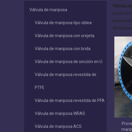
Válvula d
Válvula de mariposa
producto
personaliz
Válvula de mariposa tipo oblea
detalladas
Válvula de mariposa con orejeta
Válvula de mariposa con brida
Válvula de mariposa de sección en U
Válvula de mariposa revestida de
PTFE
Válvula de mariposa revestida de PFA
Válvula de mariposa WRAS
Prove
Válvula de mariposa ACS
marip