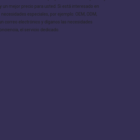
y un mejor precio para usted. Si está interesado en
s: necesidades especiales, por ejemplo: OEM, ODM,
un correo electrónico y díganos las necesidades
nciencia, el servicio dedicado.