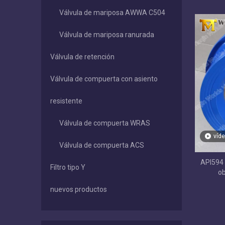
Válvula de mariposa AWWA C504
Válvula de mariposa ranurada
Válvula de retención
Válvula de compuerta con asiento
resistente
Válvula de compuerta WRAS
víd
Válvula de compuerta ACS
API594 
Filtro tipo Y
ob
nuevos productos