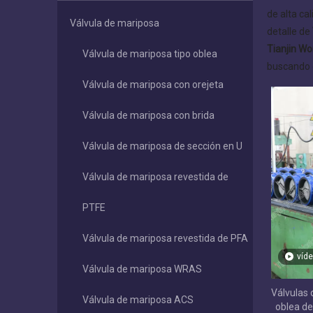
de alta ca
Válvula de mariposa
detalle de
Tianjin Wor
Válvula de mariposa tipo oblea
buscando 
Válvula de mariposa con orejeta
Válvula de mariposa con brida
Válvula de mariposa de sección en U
Válvula de mariposa revestida de
PTFE
Válvula de mariposa revestida de PFA
víd
Válvula de mariposa WRAS
Válvulas d
Válvula de mariposa ACS
oblea de