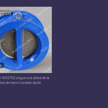
goma de EPDM no reture
eo
/ ISO5752 Llegue a la oblea de la
lea de hierro fundido dúctil